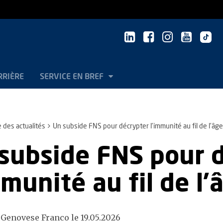
RRIÈRE
SERVICE EN BREF
e des actualités
Un subside FNS pour décrypter l’immunité au fil de l’âge
subside FNS pour 
mmunité au fil de l’
 Genovese Franco le 19.05.2026