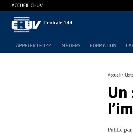
ACCUEIL CHUV
Centrale 144
APPELER LE 144
MÉTIERS
FORMATION
CA
Accueil
List
Un 
l’i
Publié par