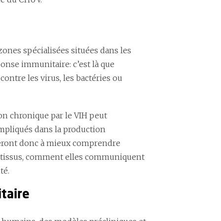
 zones spécialisées situées dans les
ponse immunitaire: c’est là que
contre les virus, les bactéries ou
on chronique par le VIH peut
mpliqués dans la production
cheront donc à mieux comprendre
es tissus, comment elles communiquent
té.
taire