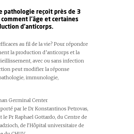
e pathologie reçoit près de 3
r comment l’âge et certaines
uction d’anticorps.
icaces au fil de la vie? Pour répondre
ent la production d’anticorps et la
ieillissement, avec ou sans infection
tion peut modifier la réponse
n pathologie, immunologie,
man Germinal Center
 porté par le Dr Konstantinos Petrovas,
nt le Pr Raphael Gottardo, du Centre de
dzioch, de l'Hôpital universitaire de
gie du CHUV.