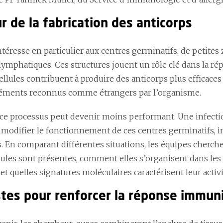
 de la fabrication des anticorps
ntéresse en particulier aux centres germinatifs, de petites
ymphatiques. Ces structures jouent un rôle clé dans la ré
ellules contribuent à produire des anticorps plus efficaces 
léments reconnus comme étrangers par l’organisme.
, ce processus peut devenir moins performant. Une infecti
modifier le fonctionnement de ces centres germinatifs, i
s. En comparant différentes situations, les équipes cher
llules sont présentes, comment elles s’organisent dans l
 et quelles signatures moléculaires caractérisent leur activi
stes pour renforcer la réponse immuni