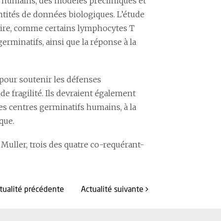
s humains, des modèles précliniques et
ntités de données biologiques. L’étude
taire, comme certains lymphocytes T
erminatifs, ainsi que la réponse à la
 pour soutenir les défenses
e fragilité. Ils devraient également
s centres germinatifs humains, à la
que.
 Muller, trois des quatre co-requérant-
ctualité
précédente
Actualité
suivante