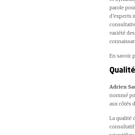
parole pour
d’experts 
consultati
variété de
connaissanc
En savoir 
Qualité
Adrien Sa
nommé pour 
aux côtés d
La qualité 
consultati