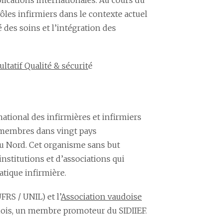
blications internationales. Au cours du
rôles infirmiers dans le contexte actuel
 des soins et l’intégration des
tatif Qualité & sécurit
é
national des infirmières et infirmiers
s membres dans vingt pays
u Nord. Cet organisme sans but
nstitutions et d’associations qui
atique infirmière.
FRS / UNIL) et l’
Association vaudoise
ois, un membre promoteur du SIDIIEF.