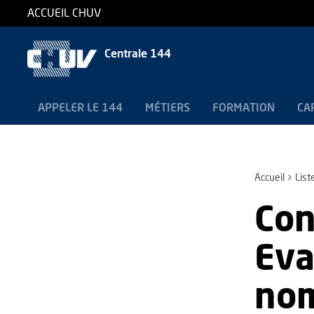
ACCUEIL CHUV
Centrale 144
APPELER LE 144
MÉTIERS
FORMATION
CA
Accueil
List
Con
Eva
no