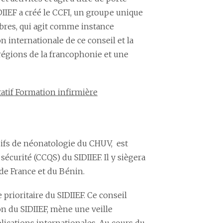
IDIIEF a créé le CCFI, un groupe unique
bres, qui agit comme instance
 internationale de ce conseil et la
régions de la francophonie et une
atif Formation infirmière
nsifs de néonatologie du CHUV, est
écurité (CCQS) du SIDIIEF. Il y siègera
 de France et du Bénin.
 prioritaire du SIDIIEF. Ce conseil
on du SIDIIEF, mène une veille