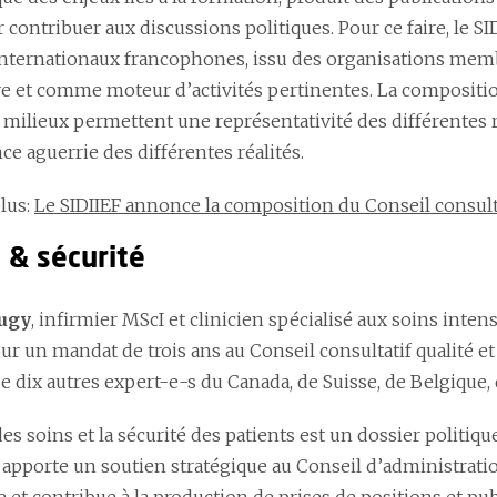
 contribuer aux discussions politiques. Pour ce faire, le S
internationaux francophones, issu des organisations mem
ve et comme moteur d’activités pertinentes. La composition
s milieux permettent une représentativité des différentes 
e aguerrie des différentes réalités.
plus
:
Le SIDIIEF annonce la composition du Conseil consult
 & sécurité
ugy
, infirmier MScI et clinicien spécialisé aux soins inte
un mandat de trois ans au Conseil consultatif qualité et s
e dix autres expert-e-s du Canada, de Suisse, de Belgique,
des soins et la sécurité des patients est un dossier politique
f apporte un soutien stratégique au Conseil d’administrati