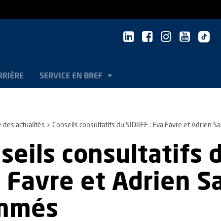
RRIÈRE
SERVICE EN BREF
e des actualités
Conseils consultatifs du SIDIIEF : Eva Favre et Adrien
seils consultatifs d
 Favre et Adrien S
mmés