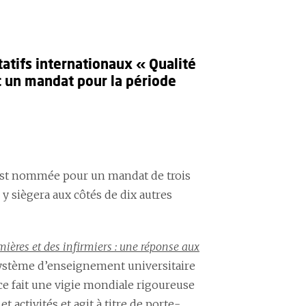
atifs internationaux « Qualité
c un mandat pour la période
 est nommée pour un mandat de trois
 y siègera aux côtés de dix autres
mières et des infirmiers : une réponse aux
système d’enseignement universitaire
 ce fait une vigie mondiale rigoureuse
 activités et agit à titre de porte-