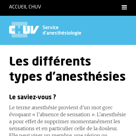
ACCUEIL CHUV
Service
d'anesthésiologie
Les différents
types d'anesthésies
Le saviez-vous ?
Le terme anesthésie provient d'un mot grec
évoquant « l’absence de sensation ». L'anesthésie
a pour effet de supprimer momentanément les
sensations et en particulier celle de la douleur.
Elle peut viser un membre, une région ou