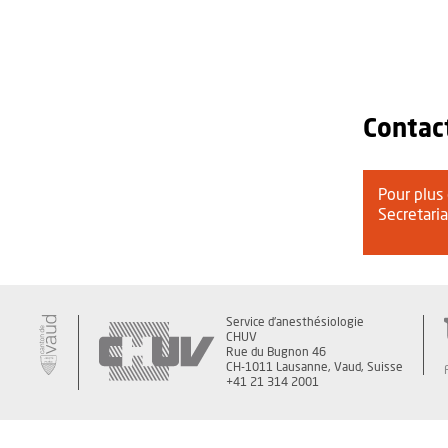
Contac
Pour plus
Secretari
Service d'anesthésiologie
CHUV
Rue du Bugnon 46
CH-1011 Lausanne, Vaud, Suisse
+41 21 314 2001