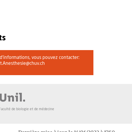
ts
 d'informations, vous pouvez contacter:
at.Anesthesie@chuv.ch
Faculté de biologie et de médecine