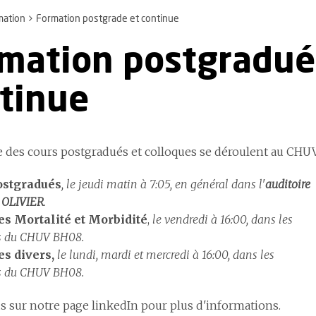
mation
Formation postgrade et continue
mation postgradué
tinue
 des cours postgradués et colloques se déroulent au CHUV
ostgradués
, le jeudi matin à 7:05, en général dans l'
auditoire
e OLIVIER
.
es Mortalité et Morbidité
,
le vendredi à 16:00, dans les
es du CHUV BH08.
s divers,
le lundi, mardi et mercredi à 16:00, dans les
es du CHUV BH08.
s sur notre page linkedIn pour plus d'informations.