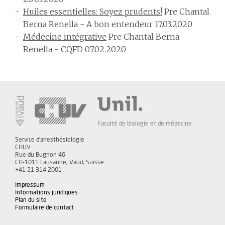
Huiles essentielles: Soyez prudents!
Pre Chantal
Berna Renella - A bon entendeur 17.03.2020
Médecine intégrative
Pre Chantal Berna
Renella - CQFD 07.02.2020
Faculté de biologie et de médecine
Service d'anesthésiologie
CHUV
Rue du Bugnon 46
CH-1011 Lausanne, Vaud, Suisse
+41 21 314 2001
Impressum
Informations juridiques
Plan du site
Formulaire de contact