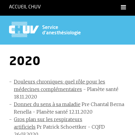
ACCUEIL CHUV
Service
d'anesthésiologie
2020
Douleurs chroniques: quel rôle pour les
médecines complémentaires
- Planète santé
18.11.2020
Donner du sens à sa maladie
Pre Chantal Berna
Renella - Planète santé 12.11.2020
Gros plan sur les respirateurs
artificiels
Pr Patrick Schoettker - CQFD
26.03.2020