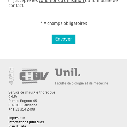
J'accepte les
conditions d'utilisation
du formulaire de
contact.
* = champs obligatoires
Envoyer
Faculté de biologie et de médecine
Service de chirurgie thoracique
CHUV
Rue du Bugnon 46
CH-1011 Lausanne
+41 21 314 2408
Impressum
Informations juridiques
Plan du site