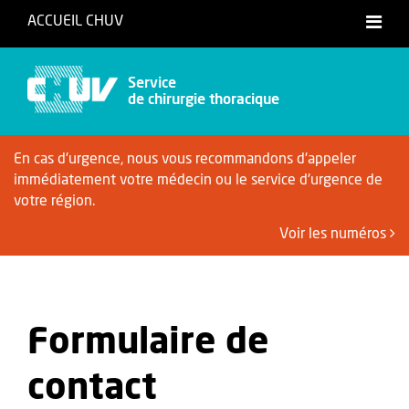
ACCUEIL CHUV
Service
de chirurgie thoracique
En cas d'urgence, nous vous recommandons d'appeler
immédiatement votre médecin ou le service d'urgence de
votre région.
Voir les numéros
Formulaire de
contact