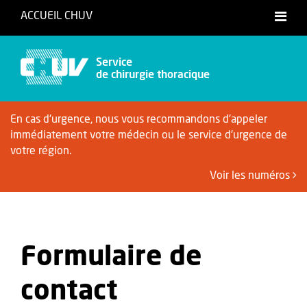
ACCUEIL CHUV
Service
de chirurgie thoracique
En cas d'urgence, nous vous recommandons d'appeler
immédiatement votre médecin ou le service d'urgence de
votre région.
Voir les numéros
Formulaire de
contact