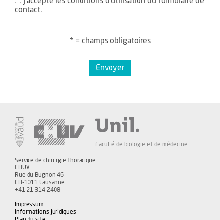
J'accepte les
conditions d'utilisation
du formulaire de
contact.
* = champs obligatoires
Envoyer
Faculté de biologie et de médecine
Service de chirurgie thoracique
CHUV
Rue du Bugnon 46
CH-1011 Lausanne
+41 21 314 2408
Impressum
Informations juridiques
Plan du site