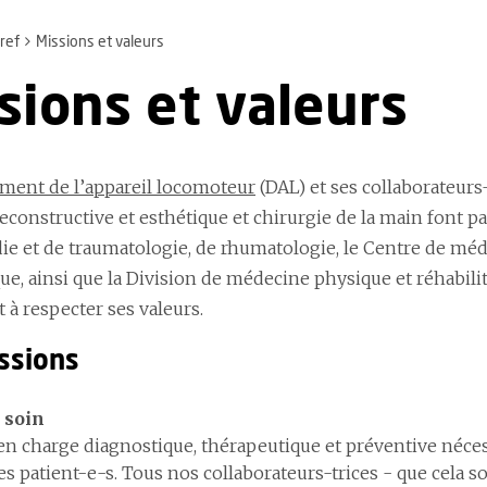
ref
Missions et valeurs
sions et valeurs
ment de l’appareil locomoteur
(DAL) et ses collaborateurs-
reconstructive et esthétique et chirurgie de la main font pa
ie et de traumatologie, de rhumatologie, le Centre de méde
ue, ainsi que la Division de médecine physique et réhabili
 à respecter ses valeurs.
ssions
 soin
 en charge diagnostique, thérapeutique et préventive néces
des patient-e-s. Tous nos collaborateurs-trices - que cela 