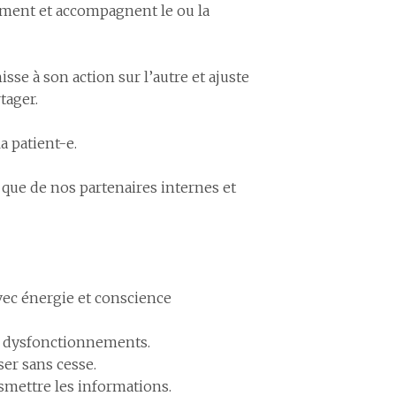
rment et accompagnent le ou la
se à son action sur l’autre et ajuste
tager.
a patient-e.
 que de nos partenaires internes et
ec énergie et conscience
des dysfonctionnements.
ser sans cesse.
smettre les informations.