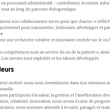
 ou personnel administratif - contribuent, écoutent, info
e tout au long du parcours thérapeutique.
mons nos collaborateurs-trices pour que chacun-e réfléchis
ortement pour transmettre, intéresser, développer et par
er
er une recherche créative et innovante centrée sur le ou l
es compétences sont au service du ou de la patient-e, ainsi
 Les savoirs sont exploités et les talents développés.
leurs
nt motivé: nous nous investissons dans nos missions av
onnelle.
nous participons à la saisie, la gestion et l’amélioration 
tion, créativité, innovation: nous avons à cœur de progres
ation: nous sommes attentifs à écouter, partager et tran