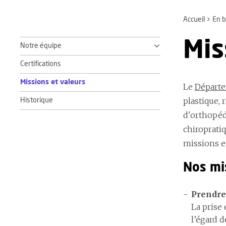
Accueil
En b
Mis
Notre équipe
Certifications
Missions et valeurs
Le
Départe
plastique, 
Historique
d'orthopéd
chiropratiq
missions et
Nos mi
Prendre
La prise
l’égard 