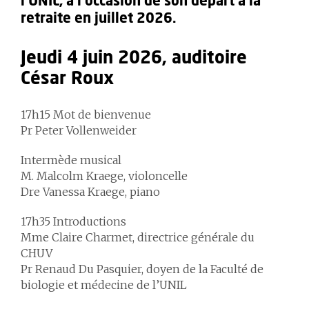
l’UNIL, à l'occasion de son départ à la
retraite en juillet 2026.
Jeudi 4 juin 2026, auditoire
César Roux
17h15 Mot de bienvenue
Pr Peter Vollenweider
Intermède musical
M. Malcolm Kraege, violoncelle
Dre Vanessa Kraege, piano
17h35 Introductions
Mme Claire Charmet, directrice générale du
CHUV
Pr Renaud Du Pasquier, doyen de la Faculté de
biologie et médecine de l’UNIL