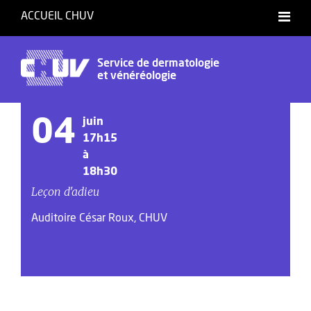
ACCUEIL CHUV
Service de dermatologie
et vénéréologie
04
juin
17h15
à
18h30
Leçon d'adieu
Auditoire César Roux, CHUV