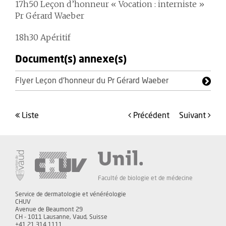
17h50 Leçon d’honneur « Vocation : interniste »
Pr Gérard Waeber
18h30 Apéritif
Document(s) annexe(s)
Flyer Leçon d'honneur du Pr Gérard Waeber
liste
précédent
suivant
Faculté de biologie et de médecine
Service de dermatologie et vénéréologie
CHUV
Avenue de Beaumont 29
CH - 1011 Lausanne, Vaud, Suisse
+41 21 314 1111