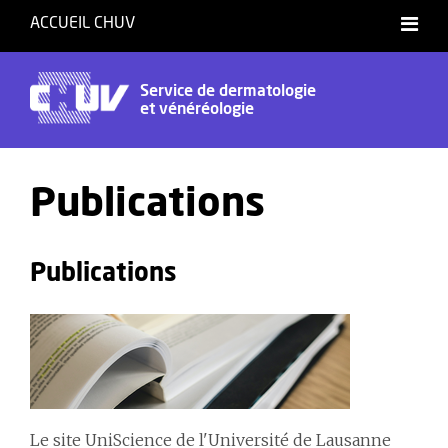
ACCUEIL CHUV
Service de dermatologie
et vénéréologie
Publications
Publications
Le site UniScience de l'Université de Lausanne