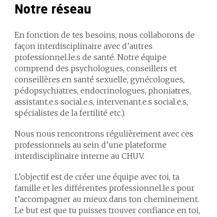
Notre réseau
En fonction de tes besoins, nous collaborons de
façon interdisciplinaire avec d’autres
professionnel.le.s de santé. Notre équipe
comprend des psychologues, conseillers et
conseillères en santé sexuelle, gynécologues,
pédopsychiatres, endocrinologues, phoniatres,
assistant.e.s social.e.s, intervenant.e.s social.e.s,
spécialistes de la fertilité etc.).
Nous nous rencontrons régulièrement avec ces
professionnels au sein d’une plateforme
interdisciplinaire interne au CHUV.
L’objectif est de créer une équipe avec toi, ta
famille et les différent·e·s professionnel.le.s pour
t’accompagner au mieux dans ton cheminement.
Le but est que tu puisses trouver confiance en toi,