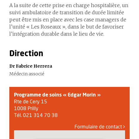
A la suite de cette prise en charge hospitalière, un
suivi ambulatoire de transition de durée limitée
peut être mis en place avec les case managers de
l’unité « Les Roseaux », dans le but de favoriser
l’intégration durable dans le lieu de vie.
Direction
Dr Fabrice Herrera
Médecin associé
Programme de soins « Edgar Morin »
Rte de Cery 15
1008 Prilly
Tél. 021 314 70 38
Formulaire de contact