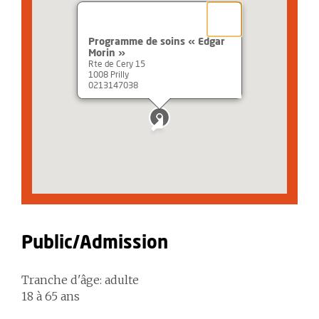
Programme de soins « Edgar
Morin »
Rte de Cery 15
1008 Prilly
0213147038
Public/Admission
Tranche d'âge: adulte
18 à 65 ans