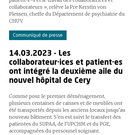
patient-e-s et le travail des collaboratrices et
collaborateurs », relève la Pre Kerstin von
Plessen, cheffe du Département de psychiatrie du
CHUV.
Communiqué de presse
14.03.2023 - Les
collaborateur·ices et patient·es
ont intégré la deuxième aile du
nouvel hôpital de Cery
Comme pour le premier déménagement,
plusieurs centaines de caisses et de meubles ont
été transportés depuis les anciens locaux jusqu’au
nouveau bâtiment. S’en est suivi le transfert des
patient·es du SUPAA, de l'UPCHM et du PGE,
accompagné·es du personnel soignant.