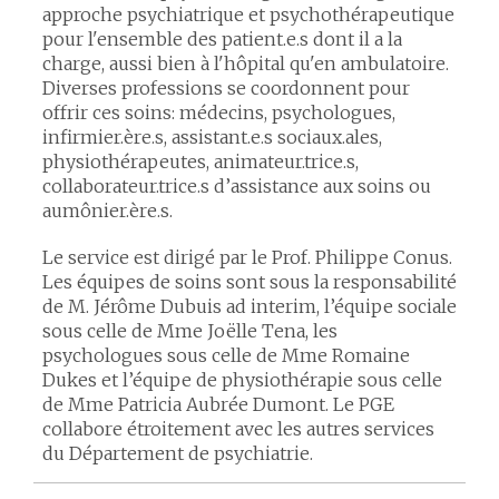
approche psychiatrique et psychothérapeutique
pour l'ensemble des patient.e.s dont il a la
charge, aussi bien à l'hôpital qu'en ambulatoire.
Diverses professions se coordonnent pour
offrir ces soins: médecins, psychologues,
infirmier.ère.s, assistant.e.s sociaux.ales,
physiothérapeutes, animateur.trice.s,
collaborateur.trice.s d’assistance aux soins ou
aumônier.ère.s.
Le service est dirigé par le Prof. Philippe Conus.
Les équipes de soins sont sous la responsabilité
de M. Jérôme Dubuis ad interim, l’équipe sociale
sous celle de Mme Joëlle Tena, les
psychologues sous celle de Mme Romaine
Dukes et l’équipe de physiothérapie sous celle
de Mme Patricia Aubrée Dumont. Le PGE
collabore étroitement avec les autres services
du Département de psychiatrie.