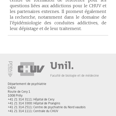
centre de formation de référence pour les
questions liées aux addictions pour le CHUV et
les partenaires externes. Il promeut également
la recherche, notamment dans le domaine de
l’épidémiologie des conduites addictives, de
leur dépistage et de leur traitement.
Faculté de biologie et de médecine
Département de psychiatrie
CHUV
Route de Cery 1
1008 Prilly
+41 21 314 3111: Hôpital de Cery
+41 21 314 3300: Hôpital de Prangins
+41 21 314 2511: Centre de psychiatrie du Nord vaudois
+41 21 314 1111: Centrale du CHUV