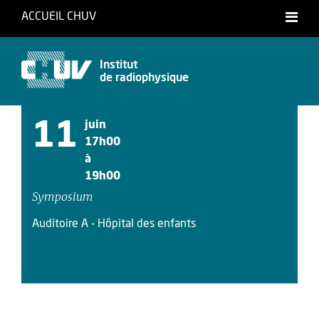
ACCUEIL CHUV
Français
Institut
de radiophysique
11
juin
17h00
à
19h00
Symposium
Auditoire A - Hôpital des enfants