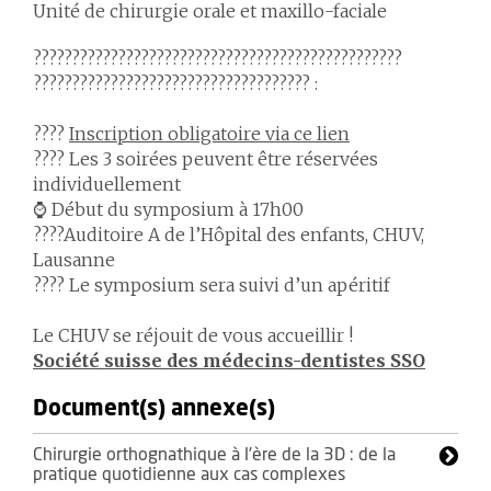
Unité de chirurgie orale et maxillo-faciale
????????????????????????????????????????????????
???????????????????????????????????? :
????️
Inscription obligatoire via ce lien
???? Les 3 soirées peuvent être réservées
individuellement
⌚️ Début du symposium à 17h00
????Auditoire A de l’Hôpital des enfants, CHUV,
Lausanne
???? Le symposium sera suivi d’un apéritif
Le CHUV se réjouit de vous accueillir !
Société suisse des médecins-dentistes SSO
Document(s) annexe(s)
Chirurgie orthognathique à l’ère de la 3D : de la
pratique quotidienne aux cas complexes