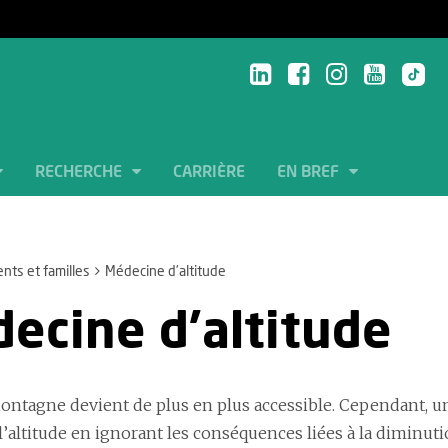
RECHERCHE
CARRIÈRE
EN BREF
ents et familles
Médecine d’altitude
ecine d’altitude
ontagne devient de plus en plus accessible. Cependant, 
 l’altitude en ignorant les conséquences liées à la diminu