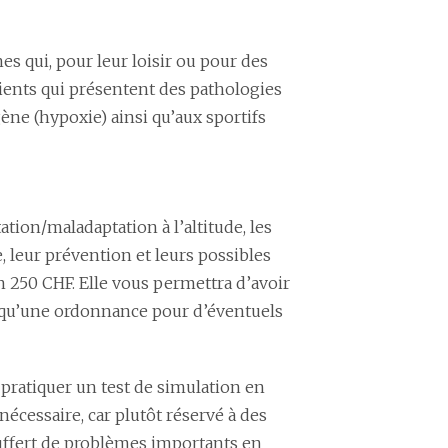
 qui, pour leur loisir ou pour des
ients qui présentent des pathologies
ne (hypoxie) ainsi qu’aux sportifs
tion/maladaptation à l’altitude, les
, leur prévention et leurs possibles
n 250 CHF. Elle vous permettra d’avoir
i qu’une ordonnance pour d’éventuels
 pratiquer un test de simulation en
nécessaire, car plutôt réservé à des
ouffert de problèmes importants en