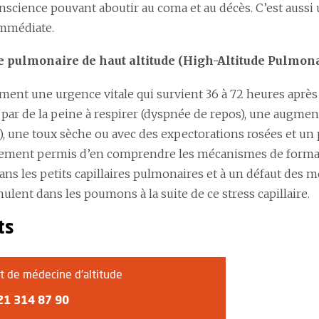
onscience pouvant aboutir au coma et au décès. C’est aussi
mmédiate.
 pulmonaire de haut altitude (High-Altitude Pulmon
ment une urgence vitale qui survient 36 à 72 heures après l’
 par de la peine à respirer (dyspnée de repos), une augmen
, une toux sèche ou avec des expectorations rosées et un p
ement permis d’en comprendre les mécanismes de format
ans les petits capillaires pulmonaires et à un défaut des 
ulent dans les poumons à la suite de ce stress capillaire.
ts
at de médecine d’altitude
21 314 87 90