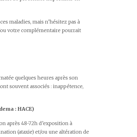
nces maladies, mais n’hésitez pas à
t/ou votre complémentaire pourrait
limatée quelques heures après son
ont souvent associés : inappétence,
Edema : HACE)
ion après 48-72h d’exposition à
ination (ataxie) et/ou une altération de