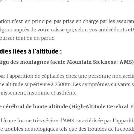
tion n’est, en principe, pas prise en charge par les assura
igner auprès de votre caisse qui, selon vos antécédents e
urser tout ou en partie.
ies liées à l’altitude :
aigu des montagnes (acute Mountain Sickness : AMS)
 par l’apparition de céphalées chez une personne non acc
une altitude supérieure à 2500m. Les symptômes suivants s
missement, insomnie et asthénie.
 cérébral de haute altitude (High-Altitude Cerebral 
 à une forme très sévère d’AMS caractérisée par l’apparit
 de troubles neurologiques tels que des troubles de la coord