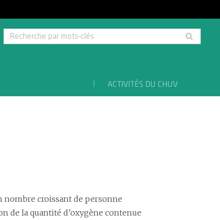
Rech
par
mots-
clés
ACTIVITÉS DU CHUV
un nombre croissant de personne
tion de la quantité d’oxygène contenue