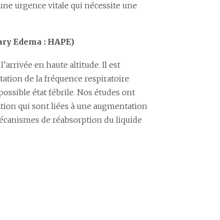
 une urgence vitale qui nécessite une
ary Edema : HAPE)
arrivée en haute altitude. Il est
tation de la fréquence respiratoire
ossible état fébrile. Nos études ont
ion qui sont liées à une augmentation
mécanismes de réabsorption du liquide