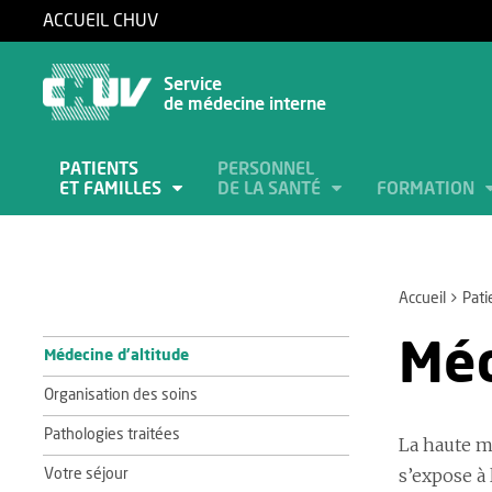
ACCUEIL CHUV
Service
de médecine interne
PATIENTS
PERSONNEL
ET FAMILLES
DE LA SANTÉ
FORMATION
Accueil
Pati
Méd
Médecine d’altitude
Organisation des soins
Pathologies traitées
La haute m
s’expose à
Votre séjour