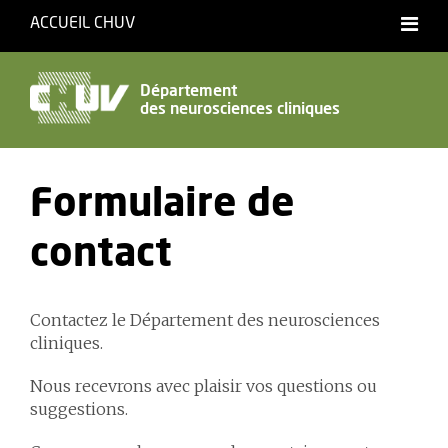
ACCUEIL CHUV
Français
English
Département
des neurosciences cliniques
Accessibilité
Formulaire de
contact
Contactez le Département des neurosciences
cliniques.
Nous recevrons avec plaisir vos questions ou
suggestions.