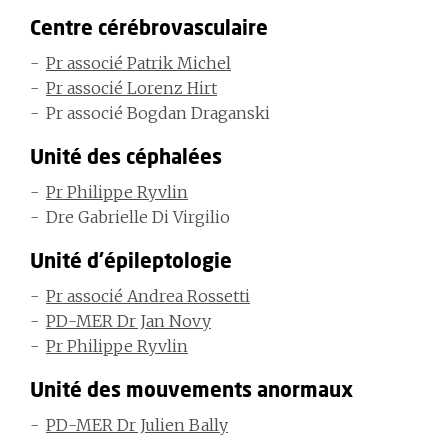
Centre cérébrovasculaire
Pr associé Patrik Michel
Pr associé Lorenz Hirt
Pr associé Bogdan Draganski
Unité des céphalées
Pr Philippe Ryvlin
Dre Gabrielle Di Virgilio
Unité d'épileptologie
Pr associé Andrea Rossetti
PD-MER Dr Jan Novy
Pr Philippe Ryvlin
Unité des mouvements anormaux
PD-MER Dr Julien Bally