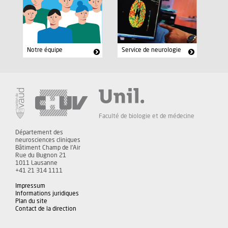
Notre équipe
Service de neurologie
Faculté de biologie et de médecine
Département des
neurosciences cliniques
Bâtiment Champ de l'Air
Rue du Bugnon 21
1011 Lausanne
+41 21 314 1111
Impressum
Informations juridiques
Plan du site
Contact de la direction