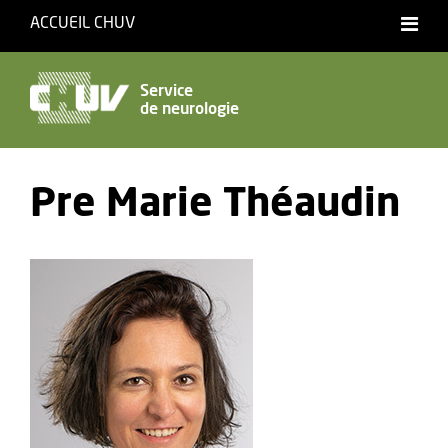
ACCUEIL CHUV
Service
de neurologie
Pre Marie Théaudin