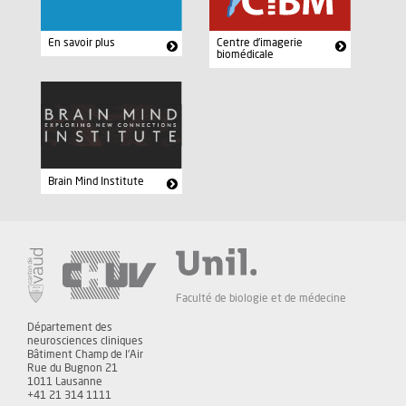
En savoir plus
Centre d'imagerie
biomédicale
Brain Mind Institute
Faculté de biologie et de médecine
Département des
neurosciences cliniques
Bâtiment Champ de l'Air
Rue du Bugnon 21
1011 Lausanne
+41 21 314 1111