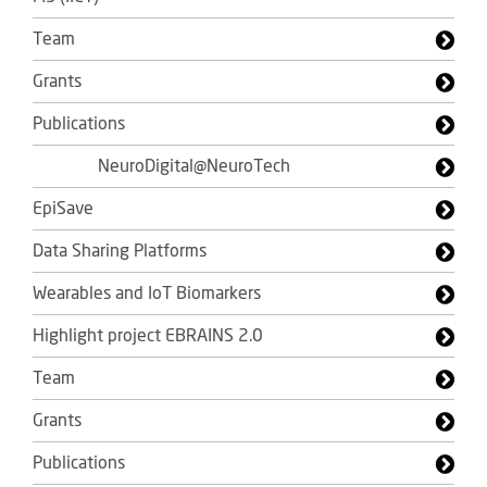
Team
Grants
Publications
NeuroDigital@NeuroTech
EpiSave
Data Sharing Platforms
Wearables and IoT Biomarkers
Highlight project EBRAINS 2.0
Team
Grants
Publications