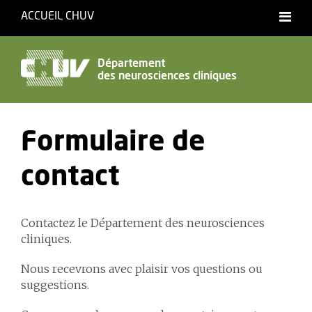
ACCUEIL CHUV
Français
English
Département
des neurosciences cliniques
Accessibilité
Formulaire de
contact
Contactez le Département des neurosciences
cliniques.
Nous recevrons avec plaisir vos questions ou
suggestions.