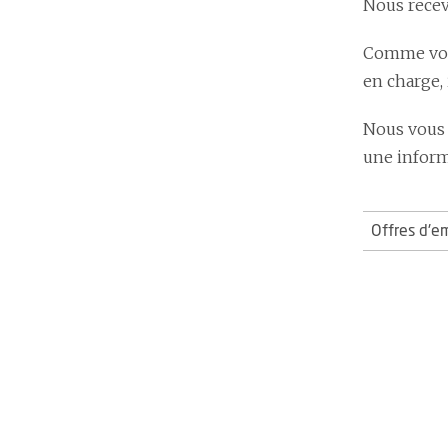
Nous recev
Comme vous
en charge,
Nous vous 
une informa
Offres d'e