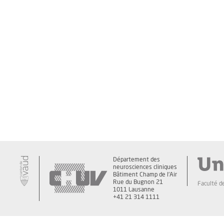
Département des
neurosciences cliniques
Bâtiment Champ de l'Air
Rue du Bugnon 21
Faculté d
1011 Lausanne
+41 21 314 1111