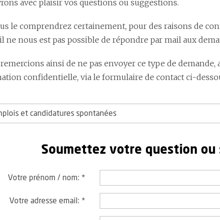
rons avec plaisir vos questions ou suggestions.
 le comprendrez certainement, pour des raisons de confide
 il ne nous est pas possible de répondre par mail aux dem
remercions ainsi de ne pas envoyer ce type de demande, 
tion confidentielle, via le formulaire de contact ci-desso
mplois et candidatures spontanées
Soumettez votre question ou
Votre prénom / nom:
*
Votre adresse email:
*