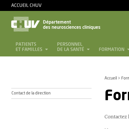
ACCUEIL CHUV
Département
des neurosciences cliniques
PATIENTS
PERSONNEL
ET FAMILLES
DE LA SANTÉ
FORMATION
Accueil
Form
For
Contact de la direction
Contactez 