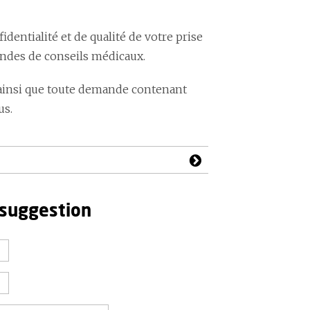
ntialité et de qualité de votre prise
andes de conseils médicaux.
ainsi que toute demande contenant
us.
 suggestion