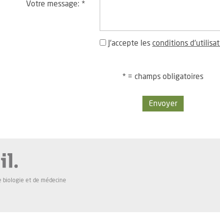
Votre message:
*
J'accepte les
conditions d'utilisa
* = champs obligatoires
Envoyer
e biologie et de médecine