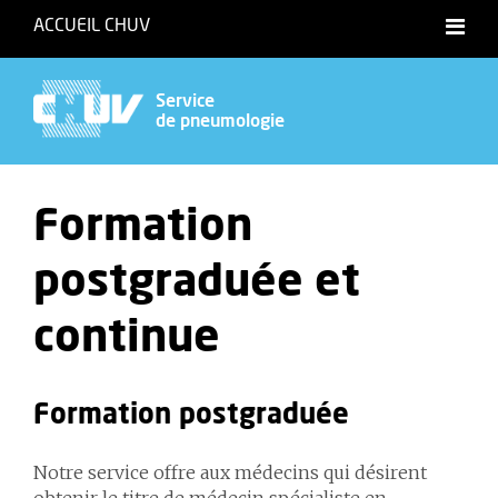
ACCUEIL CHUV
Service
de pneumologie
Formation
postgraduée et
continue
Formation postgraduée
Notre service offre aux médecins qui désirent