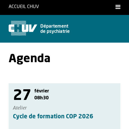
ACCUEIL CHUV
Français
Département
de psychiatrie
Agenda
27
février
08h30
Atelier
Cycle de formation COP 2026