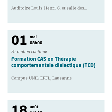
Auditoire Louis-Henri G. et salle des…
01
mai
08h00
Formation continue
Formation CAS en Thérapie
comportementale dialectique (TCD)
Campus UNIL-EPFL, Lausanne
18
août