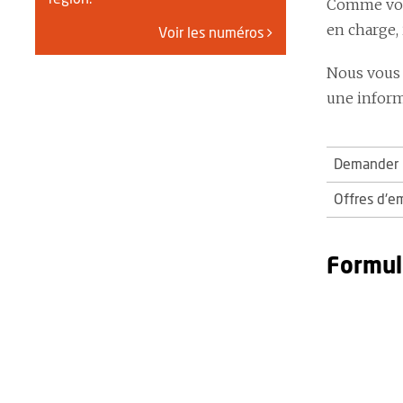
Comme vous
en charge,
Voir les numéros
Nous vous 
une informa
Demander u
Offres d'e
Formul