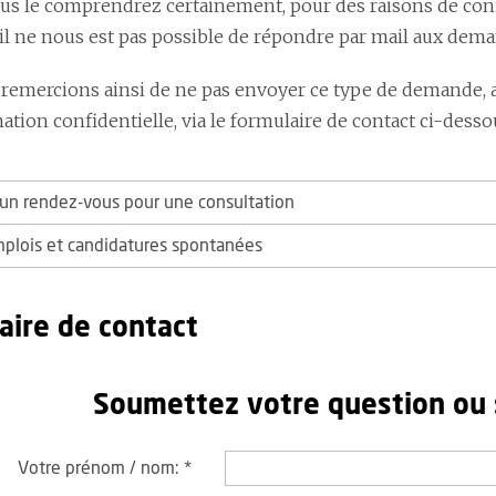
 le comprendrez certainement, pour des raisons de confide
 il ne nous est pas possible de répondre par mail aux dem
remercions ainsi de ne pas envoyer ce type de demande, 
tion confidentielle, via le formulaire de contact ci-desso
n rendez-vous pour une consultation
mplois et candidatures spontanées
aire de contact
Soumettez votre question ou
Votre prénom / nom:
*