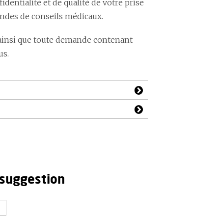
ntialité et de qualité de votre prise
andes de conseils médicaux.
ainsi que toute demande contenant
us.
 suggestion