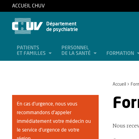
ACCUEIL CHUV
Département
de psychiatrie
PATIENTS
PERSONNEL
ET FAMILLES
DE LA SANTÉ
FORMATION
Accueil
Form
For
En cas d'urgence, nous vous
recommandons d'appeler
immédiatement votre médecin ou
Nous recev
le service d'urgence de votre
région.