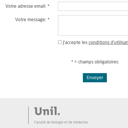
Votre adresse email:
*
Votre message:
*
J'accepte les
conditions d'utilisa
* = champs obligatoires
Envoyer
Faculté de biologie et de médecine