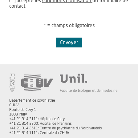
J'accepte les
conditions d'utilisation
du formulaire de
contact.
* = champs obligatoires
Envoyer
Faculté de biologie et de médecine
Département de psychiatrie
CHUV
Route de Cery 1
1008 Prilly
+41 21 314 3111: Hôpital de Cery
+41 21 314 3300: Hôpital de Prangins
+41 21 314 2511: Centre de psychiatrie du Nord vaudois
+41 21 314 1111: Centrale du CHUV