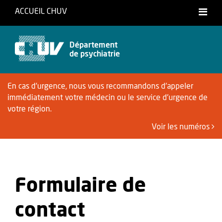
ACCUEIL CHUV
Français
Département
de psychiatrie
En cas d'urgence, nous vous recommandons d'appeler
immédiatement votre médecin ou le service d'urgence de
votre région.
Voir les numéros
Formulaire de
contact