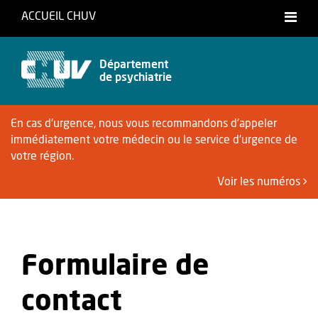
ACCUEIL CHUV
Français
Département
de psychiatrie
En cas d'urgence, nous vous recommandons d'appeler
immédiatement votre médecin ou le service d'urgence de
votre région.
Voir les numéros
Formulaire de
contact