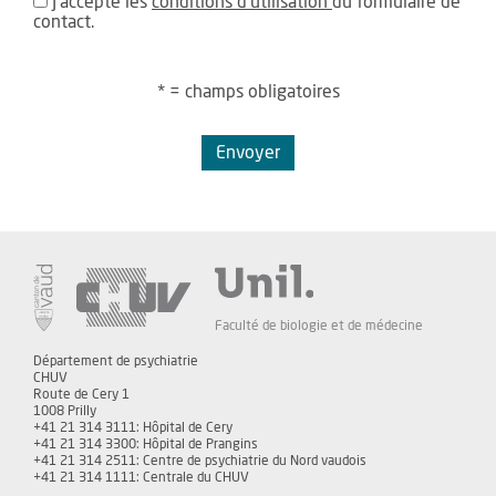
J'accepte les
conditions d'utilisation
du formulaire de
contact.
* = champs obligatoires
Envoyer
Faculté de biologie et de médecine
Département de psychiatrie
CHUV
Route de Cery 1
1008 Prilly
+41 21 314 3111: Hôpital de Cery
+41 21 314 3300: Hôpital de Prangins
+41 21 314 2511: Centre de psychiatrie du Nord vaudois
+41 21 314 1111: Centrale du CHUV