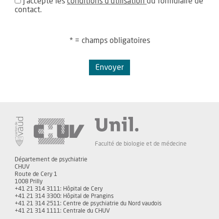
J'accepte les
conditions d'utilisation
du formulaire de
contact.
* = champs obligatoires
Envoyer
Faculté de biologie et de médecine
Département de psychiatrie
CHUV
Route de Cery 1
1008 Prilly
+41 21 314 3111: Hôpital de Cery
+41 21 314 3300: Hôpital de Prangins
+41 21 314 2511: Centre de psychiatrie du Nord vaudois
+41 21 314 1111: Centrale du CHUV