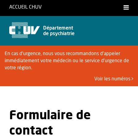
ACCUEIL CHUV
Français
Département
de psychiatrie
En cas d'urgence, nous vous recommandons d'appeler
immédiatement votre médecin ou le service d'urgence de
votre région.
Voir les numéros
Formulaire de
contact