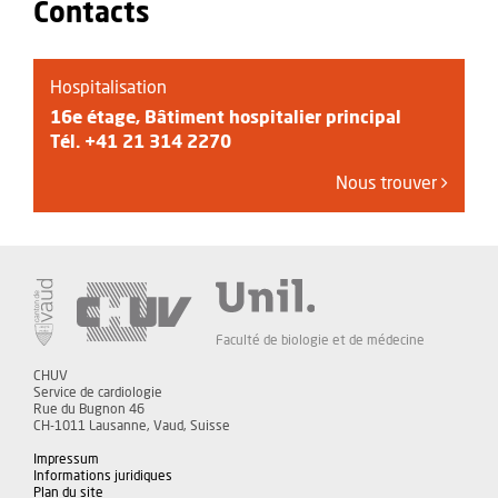
Contacts
Hospitalisation
16e étage, Bâtiment hospitalier principal
Tél.
+41 21 314 2270
Nous trouver
Faculté de biologie et de médecine
CHUV
Service de cardiologie
Rue du Bugnon 46
CH-1011 Lausanne, Vaud, Suisse
Impressum
Informations juridiques
Plan du site