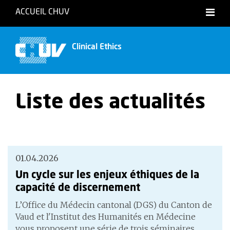
ACCUEIL CHUV
Français
Clinical Ethics
Liste des actualités
01.04.2026
Un cycle sur les enjeux éthiques de la
capacité de discernement
L’Office du Médecin cantonal (DGS) du Canton de
Vaud et l'Institut des Humanités en Médecine
vous proposent une série de trois séminaires