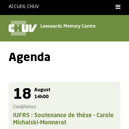
ACCUEIL CHUV
Français
Leenaards Memory Centre
Agenda
18
August
14h00
Conférence
IUFRS : Soutenance de thèse - Carole
Michalski-Monnerat