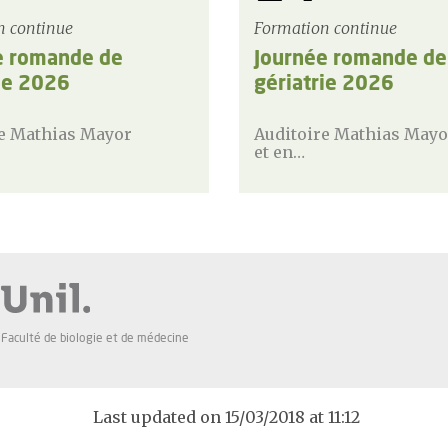
n continue
Formation continue
e romande de
Journée romande de
ie 2026
gériatrie 2026
re Mathias Mayor
Auditoire Mathias May
et en…
Faculté de biologie et de médecine
Last updated on 15/03/2018 at 11:12