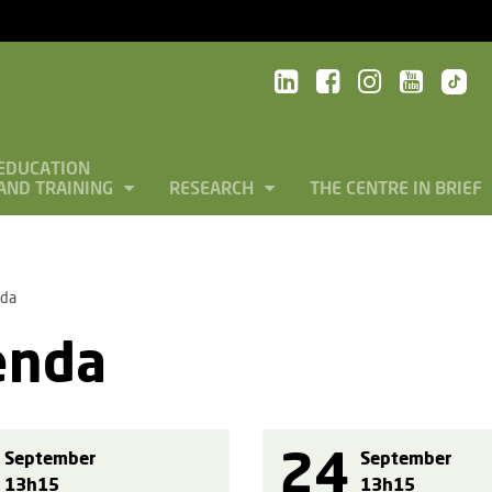
EDUCATION
AND TRAINING
RESEARCH
THE CENTRE IN BRIEF
da
enda
24
September
September
13h15
13h15