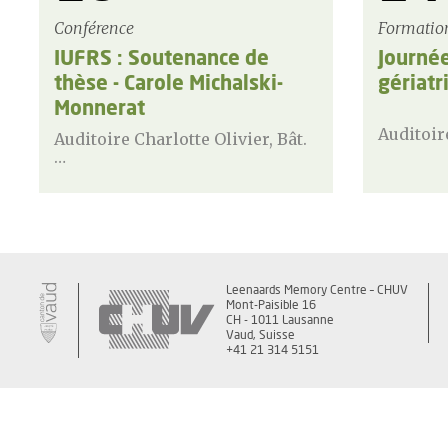
Conférence
Formatio
IUFRS : Soutenance de
Journé
thèse - Carole Michalski-
gériatr
Monnerat
Auditoi
Auditoire Charlotte Olivier, Bât.
…
Leenaards Memory Centre – CHUV
Mont-Paisible 16
CH - 1011 Lausanne
Vaud, Suisse
+41 21 314 5151