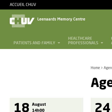
ACCUEIL CHUV
Leenaards Memory Centre
HEALTHCARE
PATIENTS AND FAMILY
PROFESSIONALS
Home
Agen
Ag
18
24
August
14h00