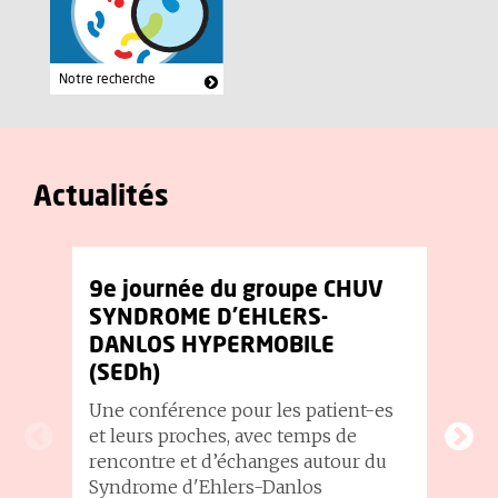
Notre recherche
Actualités
9e journée du groupe CHUV
L
SYNDROME D’EHLERS-
ch
DANLOS HYPERMOBILE
Le
(SEDh)
ré
Gr
Une conférence pour les patient-es
ac
et leurs proches, avec temps de
rencontre et d’échanges autour du
Syndrome d'Ehlers-Danlos