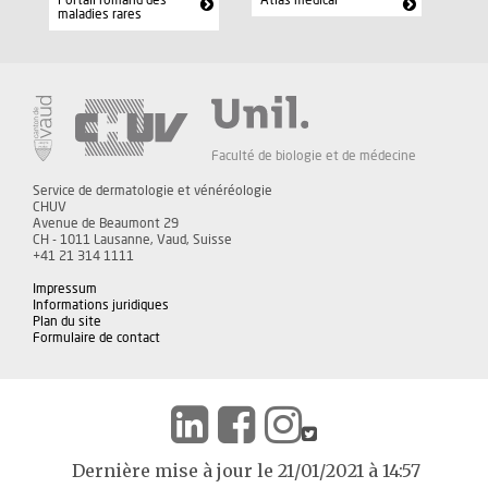
Portail romand des
Atlas médical
maladies rares
Faculté de biologie et de médecine
Service de dermatologie et vénéréologie
CHUV
Avenue de Beaumont 29
CH - 1011 Lausanne, Vaud, Suisse
+41 21 314 1111
Impressum
Informations juridiques
Plan du site
Formulaire de contact
Dernière mise à jour le 21/01/2021 à 14:57