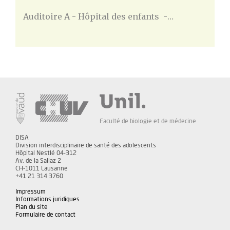
Auditoire A - Hôpital des enfants -…
Faculté de biologie et de médecine
DISA
Division interdisciplinaire de santé des adolescents
Hôpital Nestlé 04-312
Av. de la Sallaz 2
CH-1011 Lausanne
+41 21 314 3760
Impressum
Informations juridiques
Plan du site
Formulaire de contact