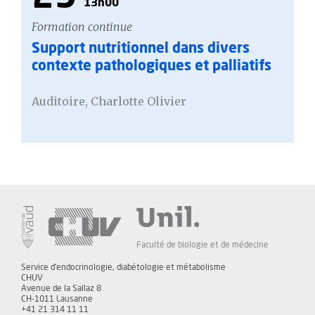
13h00
Formation continue
Support nutritionnel dans divers
contexte pathologiques et palliatifs
Auditoire, Charlotte Olivier
Faculté de biologie et de médecine
Service d'endocrinologie, diabétologie et métabolisme
CHUV
Avenue de la Sallaz 8
CH-1011 Lausanne
+41 21 314 11 11