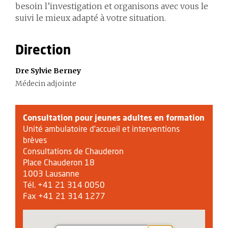
besoin l’investigation et organisons avec vous le
suivi le mieux adapté à votre situation.
Direction
Dre Sylvie Berney
Médecin adjointe
Consultation pour jeunes adultes en formation
Unité ambulatoire d'accueil et interventions
brèves
Consultations de Chauderon
Place Chauderon 18
1003 Lausanne
Tél. +41 21 314 0050
Fax +41 21 314 1277