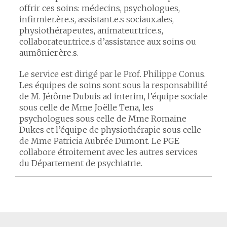
offrir ces soins: médecins, psychologues,
infirmier.ère.s, assistant.e.s sociaux.ales,
physiothérapeutes, animateur.trice.s,
collaborateur.trice.s d’assistance aux soins ou
aumônier.ère.s.
Le service est dirigé par le Prof. Philippe Conus.
Les équipes de soins sont sous la responsabilité
de M. Jérôme Dubuis ad interim, l’équipe sociale
sous celle de Mme Joëlle Tena, les
psychologues sous celle de Mme Romaine
Dukes et l’équipe de physiothérapie sous celle
de Mme Patricia Aubrée Dumont. Le PGE
collabore étroitement avec les autres services
du Département de psychiatrie.