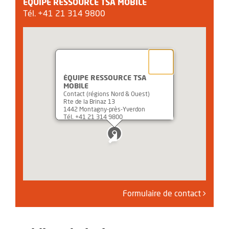
ÉQUIPE RESSOURCE TSA MOBILE
Tél. +41 21 314 9800
ÉQUIPE RESSOURCE TSA
MOBILE
Contact (régions Nord & Ouest)
Rte de la Brinaz 13
1442 Montagny-près-Yverdon
Tél. +41 21 314 9800
Formulaire de contact