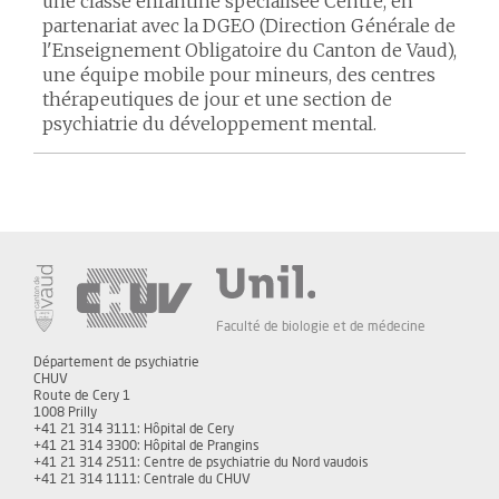
une classe enfantine spécialisée Centre, en
partenariat avec la DGEO (Direction Générale de
l'Enseignement Obligatoire du Canton de Vaud),
une équipe mobile pour mineurs, des centres
thérapeutiques de jour et une section de
psychiatrie du développement mental.
Faculté de biologie et de médecine
Département de psychiatrie
CHUV
Route de Cery 1
1008 Prilly
+41 21 314 3111: Hôpital de Cery
+41 21 314 3300: Hôpital de Prangins
+41 21 314 2511: Centre de psychiatrie du Nord vaudois
+41 21 314 1111: Centrale du CHUV