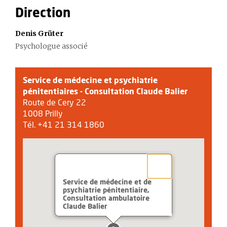
Direction
Denis Grüter
Psychologue associé
Service de médecine et psychiatrie
pénitentiaires - Consultation Claude Balier
Route de Cery 22
1008 Prilly
Tél. +41 21 314 1860
Service de médecine et de
psychiatrie pénitentiaire,
Consultation ambulatoire
Claude Balier