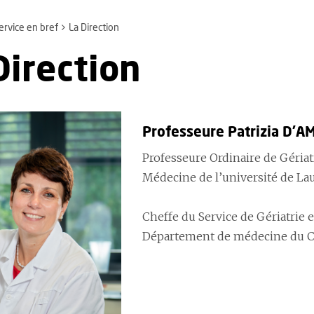
ervice en bref
La Direction
Direction
Professeure Patrizia D'A
Professeure Ordinaire de Gériatr
Médecine de l’université de La
Cheffe du Service de Gériatrie e
Département de médecine du 