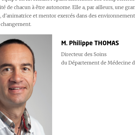
ité de chacun à être autonome. Elle a, par ailleurs, une gr
ce, d'animatrice et mentor exercés dans des environnements
u changement.
M. Philippe THOMAS
Directeur des Soins
du Département de Médecine 