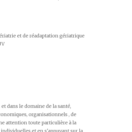
riatrie et de réadaptation gériatrique
UV
et dans le domaine de la santé,
onomiques, organisationnels , de
e attention toute particulière à la
ndividuelles et en s'appuyant sur la