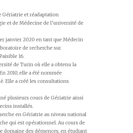
Gériatrie et réadaptation
ogie et de Médecine de l’université de
 1er janvier 2020 en tant que Médecin
aboratoire de recherche sur
Paisible 16.
rsité de Turin où elle a obtenu la
 En 2010, elle a été nommée
ë. Elle a créé les consultations
né plusieurs cours de Gériatrie ainsi
cins installés.
erche en Gériatrie au niveau national
erche qui est opérationnel. Au cours de
 le domaine des démences, en étudiant