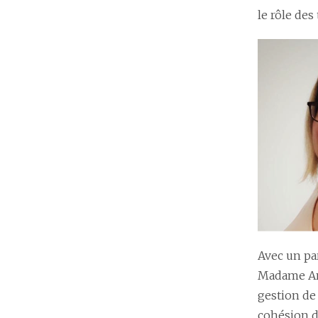
le rôle de
Avec un pa
Madame Ann
gestion de 
cohésion d