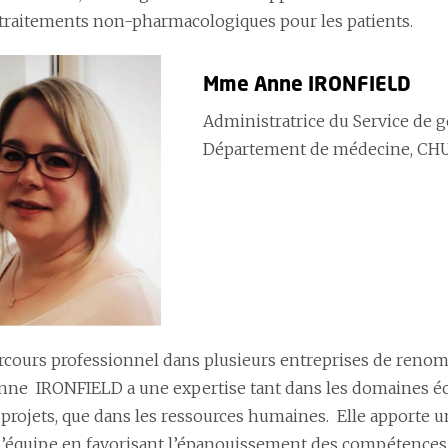
s traitements non-pharmacologiques pour les patients.
Mme Anne IRONFIELD
Administratrice du Service de gé
Département de médecine, CH
rcours professionnel dans plusieurs entreprises de renom 
e IRONFIELD a une expertise tant dans les domaines éc
projets, que dans les ressources humaines. Elle apporte un
’équipe en favorisant l’épanouissement des compétences i