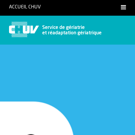
ACCUEIL CHUV
International website
Service de gériatrie
et réadaptation gériatrique