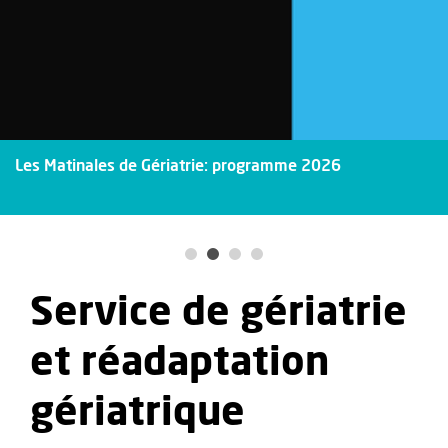
Les Matinales de Gériatrie: programme 2026
Service de gériatrie
et réadaptation
gériatrique