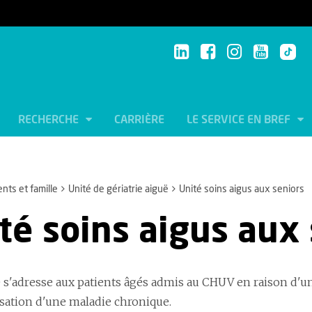
RECHERCHE
CARRIÈRE
LE SERVICE EN BREF
ents et famille
Unité de gériatrie aiguë
Unité soins aigus aux seniors
té soins aigus aux
é s'adresse aux patients âgés admis au CHUV en raison d'u
tion d'une maladie chronique.