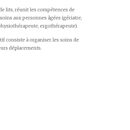
de lits, réunit les compétences de
soins aux personnes âgées (gériatre,
 physiothérapeute, ergothérapeute).
tif consiste à organiser les soins de
eurs déplacements.