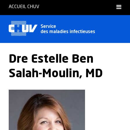
ACCUEIL CHUV
Français
Service
des maladies infectieuses
Dre Estelle Ben
Salah-Moulin, MD