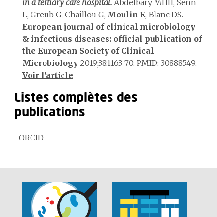
in a tertiary care hospital.
Abdelbary MHH, Senn
L, Greub G, Chaillou G,
Moulin E
, Blanc DS.
European journal of clinical microbiology
& infectious diseases: official publication of
the European Society of Clinical
Microbiology
2019;38:1163-70. PMID: 30888549.
Voir l'article
Listes complètes des
publications
-
ORCID