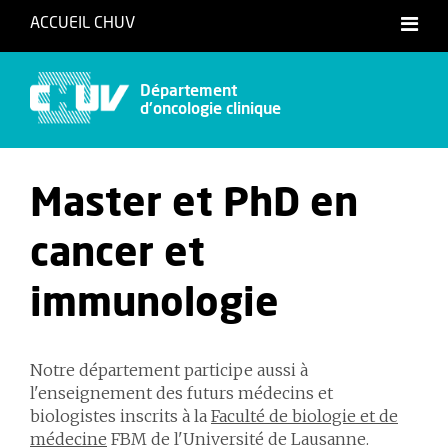
ACCUEIL CHUV
Français
Département
d'oncologie clinique
Master et PhD en
cancer et
immunologie
Notre département participe aussi à
l'enseignement des futurs médecins et
biologistes inscrits à la
Faculté de biologie et de
médecine
FBM de l'Université de Lausanne.