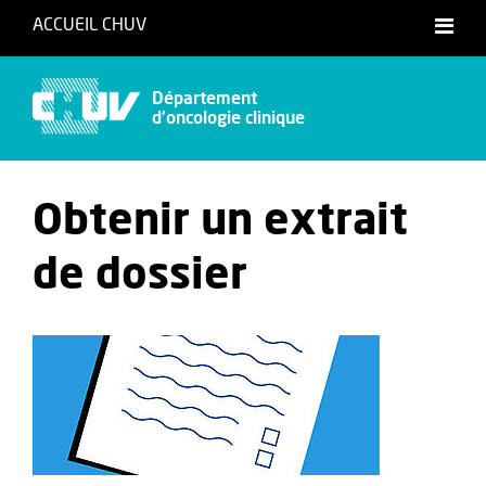
ACCUEIL CHUV
Français
Département
d'oncologie clinique
Obtenir un extrait
de dossier