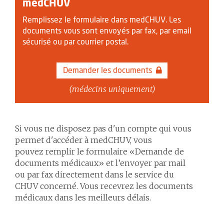
medCHUV
Remplissez le formulaire dans medCHUV. Les
documents vous sont envoyés par fax, par email
sécurisé ou par courrier postal.
Demander les documents
(médecins uniquement)
Si vous ne disposez pas d'un compte qui vous
permet d'accéder à medCHUV, vous
pouvez remplir le formulaire «Demande de
documents médicaux» et l’envoyer par mail
ou par fax directement dans le service du
CHUV concerné. Vous recevrez les documents
médicaux dans les meilleurs délais.