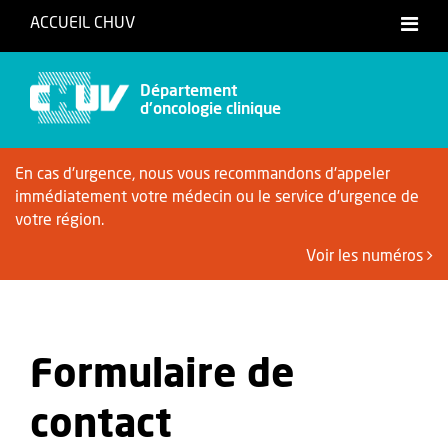
ACCUEIL CHUV
Français
Département
d'oncologie clinique
En cas d'urgence, nous vous recommandons d'appeler
immédiatement votre médecin ou le service d'urgence de
votre région.
Voir les numéros
Formulaire de
contact