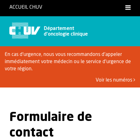
ACCUEIL CHUV
Français
Département
d'oncologie clinique
En cas d'urgence, nous vous recommandons d'appeler
immédiatement votre médecin ou le service d'urgence de
votre région.
Voir les numéros
Formulaire de
contact