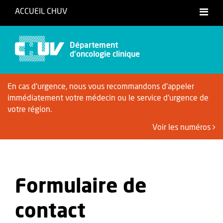
ACCUEIL CHUV
Français
Département
d'oncologie clinique
En cas d'urgence, nous vous recommandons d'appeler
immédiatement votre médecin ou le service d'urgence de
votre région.
Voir les numéros
Formulaire de
contact